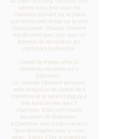
Au cœur du bourg, Les nuits sont
calmes aussi bien pour les
chambres donnant sur la place
que celles avec la vue sur la cour
ressourçante. Chaque chambre
est décorée avec soin avec un
élément de décoration qui
identifiera la chambre.
L’Hôtel de France offre 14
chambres réparties sur 2
bâtiments.
Un premier bâtiment principal
avec beaucoup de cachet de 8
chambres et le second atypique
très bord de mer avec 7
chambres. Elles sont toutes
équipées de télévision :
6 chambres avec baignoire dont
deux aménagées avec un coin
salon, 4 avec 2 lits, 8 chambres