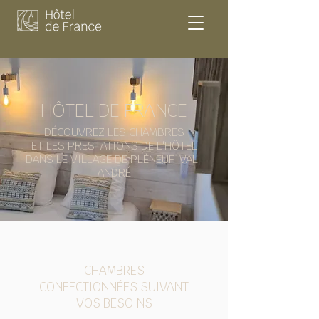
HÔTEL DE FRANCE
DÉCOUVREZ LES CHAMBRES
ET LES PRESTATIONS DE L'HÔTEL
DANS LE VILLAGE
DE PLÉNEUF-VAL-
ANDRÉ
CHAMBRES
CONFECTIONNÉES SUIVANT
VOS BESOINS