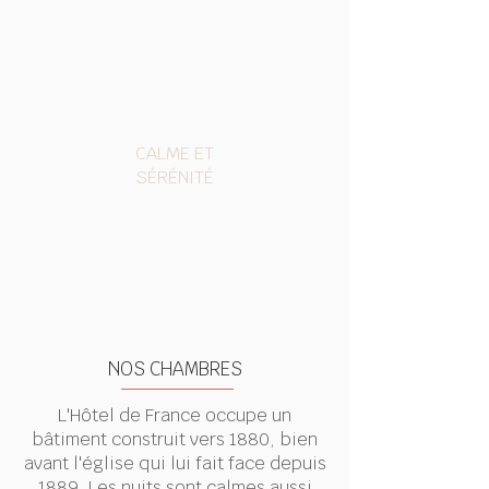
CALME ET
SÉRÉNITÉ
NOS CHAMBRES
L'Hôtel de France occupe un
bâtiment construit vers 1880, bien
avant l'église qui lui fait face depuis
1889. Les nuits sont calmes aussi